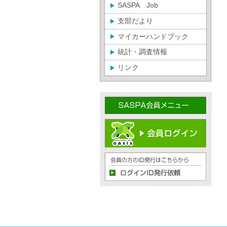
SASPA Job
支部だより
マイカーハンドブック
統計・調査情報
リンク