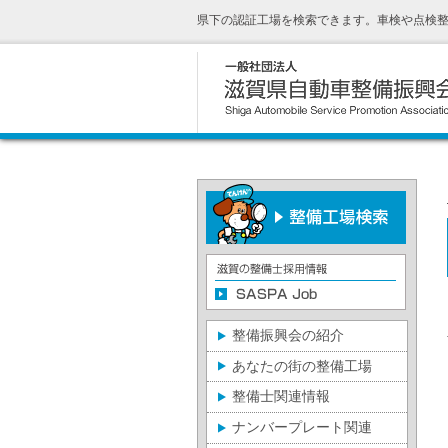
県下の認証工場を検索できます。車検や点検
整備振興会の紹介
あなたの街の整備工場
整備士関連情報
ナンバープレート関連