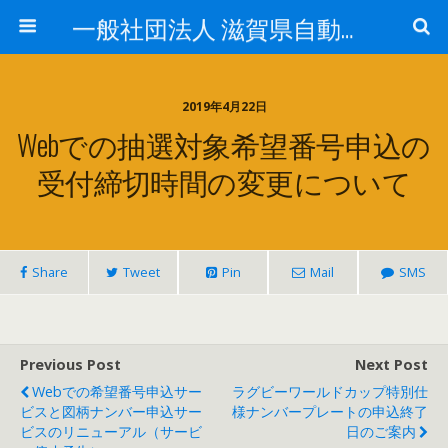
一般社団法人 滋賀県自動車整備振興会
2019年4月22日
Webでの抽選対象希望番号申込の
受付締切時間の変更について
Share
Tweet
Pin
Mail
SMS
Previous Post
Next Post
Webでの希望番号申込サー
ラグビーワールドカップ特別仕
ビスと図柄ナンバー申込サー
様ナンバープレートの申込終了
ビスのリニューアル（サービ
日のご案内