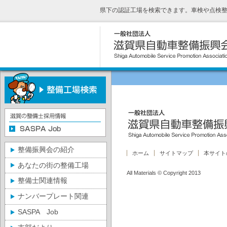
県下の認証工場を検索できます。車検や点検
整備振興会の紹介
ホーム
サイトマップ
本サイト
あなたの街の整備工場
All Materials © Copyright 2013
整備士関連情報
ナンバープレート関連
SASPA Job