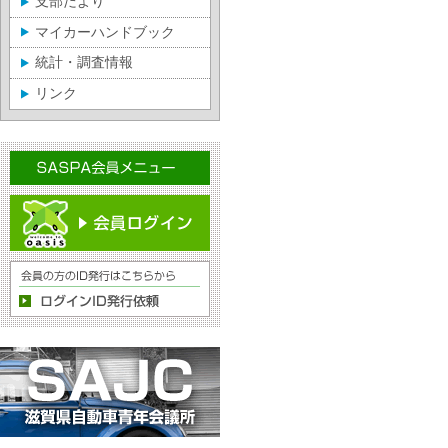
支部だより
マイカーハンドブック
統計・調査情報
リンク