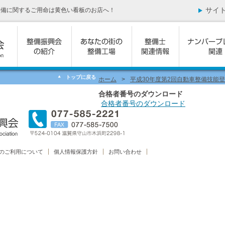
サイ
整備に関するご用命は黄色い看板のお店へ！
トップに戻る
ホーム
>
平成30年度第2回自動車整備技能
合格者番号のダウンロード
合格者番号のダウンロード
のご利用について
個人情報保護方針
お問い合わせ