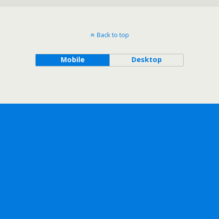
Back to top
Mobile
Desktop