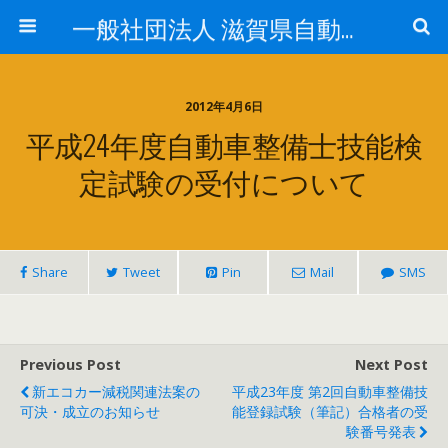
一般社団法人 滋賀県自動車整備振興会
2012年4月6日
平成24年度自動車整備士技能検
定試験の受付について
Share
Tweet
Pin
Mail
SMS
Previous Post
Next Post
新エコカー減税関連法案の
平成23年度 第2回自動車整備技
可決・成立のお知らせ
能登録試験（筆記）合格者の受
験番号発表