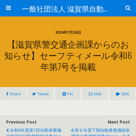
一般社団法人 滋賀県自動車整備振興会
2024年7月26日
【滋賀県警交通企画課からのお
知らせ】セーフティメール令和6
年第7号を掲載
Share
Tweet
Pin
Mail
SMS
Previous Post
Next Post
令和6年度第1回自動車整備
令和６年度下期自動車整備技術