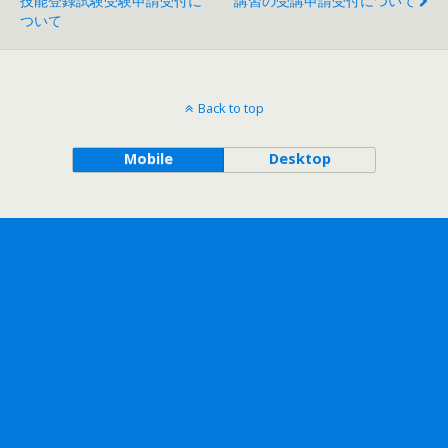
技能登録試験受験申請受付に
講習の受講申請受付について
ついて
Back to top
Mobile
Desktop